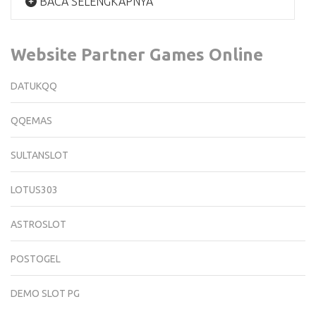
BACA SELENGKAPNYA
Website Partner Games Online
DATUKQQ
QQEMAS
SULTANSLOT
LOTUS303
ASTROSLOT
POSTOGEL
DEMO SLOT PG