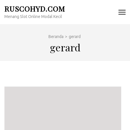
Lompat
RUSCOHYD.COM
ke
Menang Slot Online Modal Kecil
konten
(Tekan
Enter)
Beranda
>
gerard
gerard