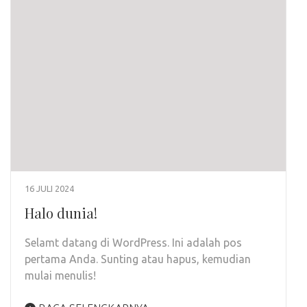
16 JULI 2024
Halo dunia!
Selamt datang di WordPress. Ini adalah pos
pertama Anda. Sunting atau hapus, kemudian
mulai menulis!