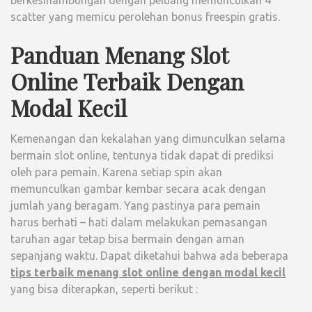
berkesinambungan dengan peluang memunculkan 4
scatter yang memicu perolehan bonus freespin gratis.
Panduan Menang Slot
Online Terbaik Dengan
Modal Kecil
Kemenangan dan kekalahan yang dimunculkan selama
bermain slot online, tentunya tidak dapat di prediksi
oleh para pemain. Karena setiap spin akan
memunculkan gambar kembar secara acak dengan
jumlah yang beragam. Yang pastinya para pemain
harus berhati – hati dalam melakukan pemasangan
taruhan agar tetap bisa bermain dengan aman
sepanjang waktu. Dapat diketahui bahwa ada beberapa
tips terbaik menang slot online dengan modal kecil
yang bisa diterapkan, seperti berikut :