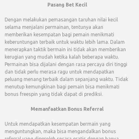
Pasang Bet Kecil
Dengan melakukan pemasangan taruhan nilai kecil
selama menjalani permainan, tentunya akan
memberikan kesempatan bagi pemain menikmati
keberuntungan terbaik untuk waktu lebih lama. Dalam
menerapkan taktik bermain ini tidak akan memberikan
kerugian yang mudah ketika kalah beberapa waktu.
Permainan bisa dijalani dengan rasa percaya diri tinggi
dan tidak perlu merasa ragu untuk mendapatkan
peluang menang terbaik dalam sepanjang waktu. Tidak
menutup kemungkinan bagi pemain bisa menikmati
bonus freespin yang tidak dapat di prediksi.
Memanfaatkan Bonus Referral
Untuk mendapatkan kesempatan bermain yang
menguntungkan, maka bisa mengandalkan bonus
referral yang diperoleh secara gratis dengan hanya