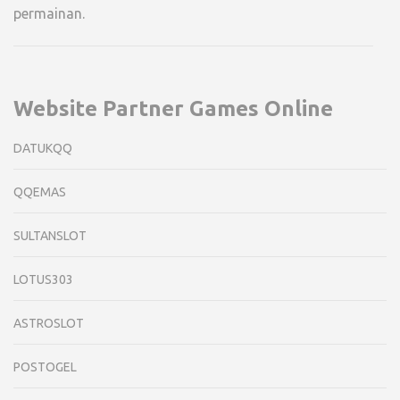
permainan.
Website Partner Games Online
DATUKQQ
QQEMAS
SULTANSLOT
LOTUS303
ASTROSLOT
POSTOGEL